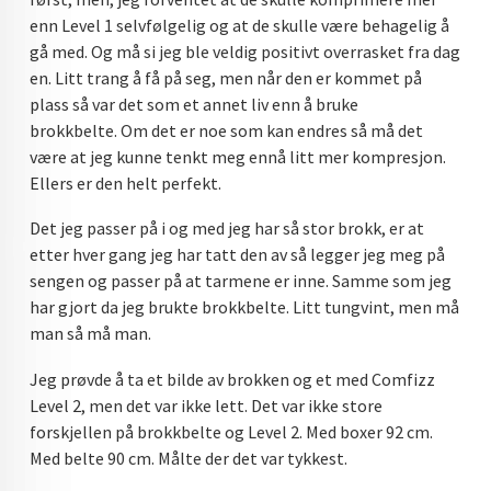
enn Level 1 selvfølgelig og at de skulle være behagelig å
gå med. Og må si jeg ble veldig positivt overrasket fra dag
en. Litt trang å få på seg, men når den er kommet på
plass så var det som et annet liv enn å bruke
brokkbelte. Om det er noe som kan endres så må det
være at jeg kunne tenkt meg ennå litt mer kompresjon.
Ellers er den helt perfekt.
Det jeg passer på i og med jeg har så stor brokk, er at
etter hver gang jeg har tatt den av så legger jeg meg på
sengen og passer på at tarmene er inne. Samme som jeg
har gjort da jeg brukte brokkbelte. Litt tungvint, men må
man så må man.
Jeg prøvde å ta et bilde av brokken og et med Comfizz
Level 2, men det var ikke lett. Det var ikke store
forskjellen på brokkbelte og Level 2. Med boxer 92 cm.
Med belte 90 cm. Målte der det var tykkest.