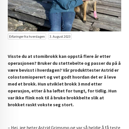
Erfaringer fra hverdagen
3. August 2023
Visste du at stomibrokk kan oppstå flere år etter
operasjonen? Bruker du støttebelte og passer du på å
være bevisst i hverdagen? Vår produkttester Astrid er
colostomioperert og vet godt hvordan det er å leve
med et brokk. Hun utviklet brokk 3 mnd etter
operasjon, etter å ha løftet for tungt, for tidlig. Hun
var ikke flink nok til å bruke brokkbelte slik at
brokket raskt vokste seg stort.
– Hei, jeg heter Astrid Grimsmo og var så heldig å få teste