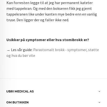
Kan forresten legge til at jeg har permanent kateter
med tappekran. Og med den bokseren fikk jeg gjemt
tappekranen like under kanten mye bedre enn en vanlig
truse. Den ligger der og faller ikke ned.
Usikker på symptomer eller hva stomibrokk er?
→ Les vår guide:
Parastomalt brokk - symptomer, støtte
og hva du bør vite
UBRI MEDICAL AS
OM BUTIKKEN