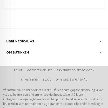
UBRI MEDICAL AS
OM BUTIKKEN
FRAKT
KJØPSBETINGELSER
SIKKERHET OG PERSONVERN
NYHETSBREV
BLOGG
OFTE STILTE SPØRSMÅL
Vår nettbutikk bruker cookies slik at du får en bedre kjøpsopplevelse og vi kan
yte deg bedre service. Vi bruker cookies hovedsaklig til å lagre
innloggingsdetaljer og huske hva du har puttet i handlekurven din. Fortsett å
bruke siden som normalt om du godtar dette.
Les mer
eller
endre innstillinger