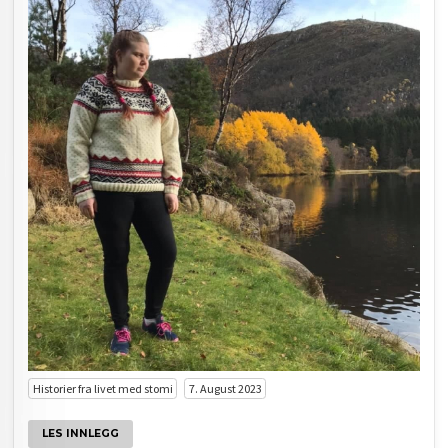
Historier fra livet med stomi
7. August 2023
LES INNLEGG