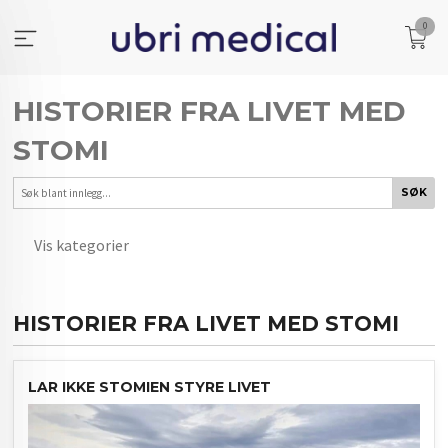
Gå
0
til
innholdet
HISTORIER FRA LIVET MED
STOMI
Vis kategorier
HOVEDSIDEN
HISTORIER FRA LIVET MED STOMI
ERFARINGER FRA HVERDAGEN
LAR IKKE STOMIEN STYRE LIVET