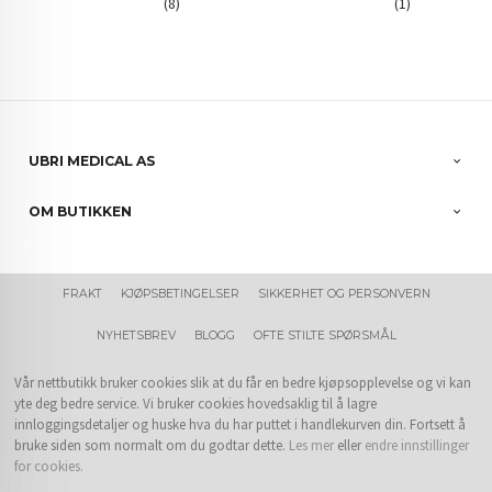
(8)
(1)
UBRI MEDICAL AS
OM BUTIKKEN
FRAKT
KJØPSBETINGELSER
SIKKERHET OG PERSONVERN
NYHETSBREV
BLOGG
OFTE STILTE SPØRSMÅL
Vår nettbutikk bruker cookies slik at du får en bedre kjøpsopplevelse og vi kan
yte deg bedre service. Vi bruker cookies hovedsaklig til å lagre
innloggingsdetaljer og huske hva du har puttet i handlekurven din. Fortsett å
bruke siden som normalt om du godtar dette.
Les mer
eller
endre innstillinger
for cookies.