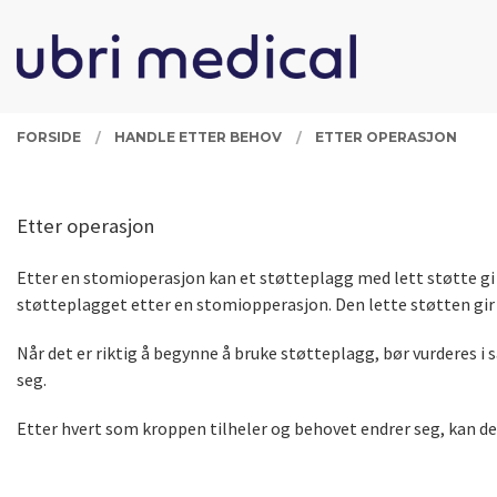
Gå
Lukk
PRODUKTER
til
innholdet
FORSIDE
HANDLE ETTER BEHOV
ETTER OPERASJON
Etter operasjon
Etter en stomioperasjon kan et støtteplagg med lett støtte gi
støtteplagget etter en stomiopperasjon. Den lette støtten gir 
Når det er riktig å begynne å bruke støtteplagg, bør vurderes 
seg.
Etter hvert som kroppen tilheler og behovet endrer seg, kan de