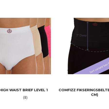
HIGH WAIST BRIEF LEVEL 1
COMFIZZ FIKSERINGSBELTE 
CM)
(8)