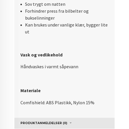
Sov trygt om natten
Forhindrer press fra bilbelter og
bukselinninger
Kan brukes under vanlige klær, bygger lite
ut
Vask og vedlikehold
Håndvaskes i varmt såpevann
Materiale
Comfishield: ABS Plastikk, Nylon 15%
PRODUKTANMELDELSER (0)