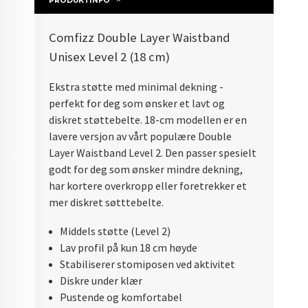
PRODUKTINFO
Comfizz Double Layer Waistband
Unisex Level 2 (18 cm)
Ekstra støtte med minimal dekning -
perfekt for deg som ønsker et lavt og
diskret støttebelte. 18-cm modellen er en
lavere versjon av vårt populære Double
Layer Waistband Level 2. Den passer spesielt
godt for deg som ønsker mindre dekning,
har kortere overkropp eller foretrekker et
mer diskret søtttebelte.
Middels støtte (Level 2)
Lav profil på kun 18 cm høyde
Stabiliserer stomiposen ved aktivitet
Diskre under klær
Pustende og komfortabel