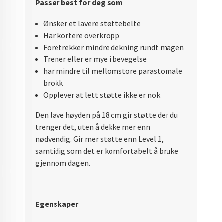
Passer best for deg som
Ønsker et lavere støttebelte
Har kortere overkropp
Foretrekker mindre dekning rundt magen
Trener eller er mye i bevegelse
har mindre til mellomstore parastomale
brokk
Opplever at lett støtte ikke er nok
Den lave høyden på 18 cm gir støtte der du
trenger det, uten å dekke mer enn
nødvendig. Gir mer støtte enn Level 1,
samtidig som det er komfortabelt å bruke
gjennom dagen.
Egenskaper