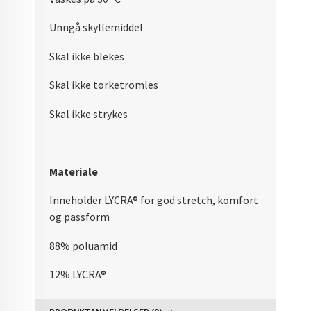
Unngå skyllemiddel
Skal ikke blekes
Skal ikke tørketromles
Skal ikke strykes
Materiale
Inneholder LYCRA® for god stretch, komfort
og passform
88% poluamid
12% LYCRA®