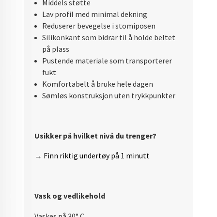
Middels støtte
Lav profil med minimal dekning
Reduserer bevegelse i stomiposen
Silikonkant som bidrar til å holde beltet
på plass
Pustende materiale som transporterer
fukt
Komfortabelt å bruke hele dagen
Sømløs konstruksjon uten trykkpunkter
Usikker på hvilket nivå du trenger?
→
Finn riktig undertøy på 1 minutt
Vask og vedlikehold
Vaskes på 30° C