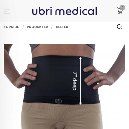
Gå
0
til
innholdet
FORSIDE
PRODUKTER
BELTER