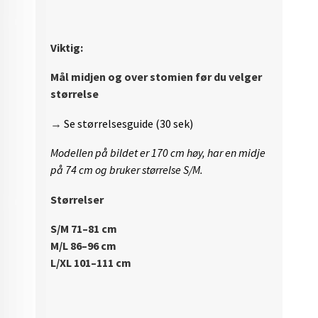
Viktig:
Mål midjen og over stomien før du velger
størrelse
→
Se størrelsesguide (30 sek)
Modellen på bildet er 170 cm høy, har en midje
på 74 cm og bruker størrelse S/M.
Størrelser
S/M 71–81 cm
M/L 86–96 cm
L/XL 101–111 cm