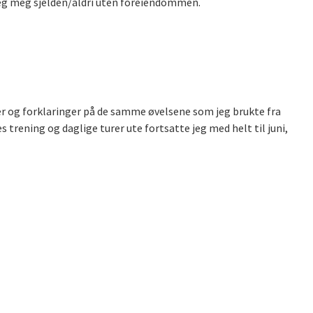
t jeg meg sjelden/aldri uten foreiendommen.
er og forklaringer på de samme øvelsene som jeg brukte fra
trening og daglige turer ute fortsatte jeg med helt til juni,