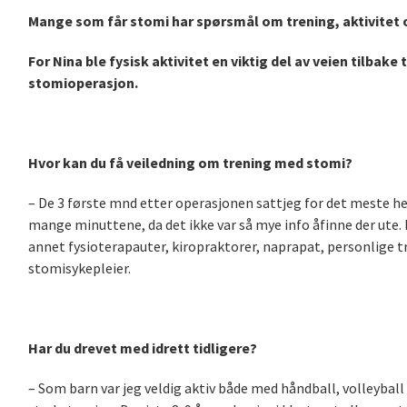
Mange som får stomi har spørsmål om trening, aktivitet 
For Nina ble fysisk aktivitet en viktig del av veien tilbak
stomioperasjon.
Hvor kan du få veiledning om trening med stomi?
– De 3 første mnd etter operasjonen sattjeg for det meste hel
mange minuttene, da det ikke var så mye info åfinne der ute
annet fysioterapauter, kiropraktorer, naprapat, personlige t
stomisykepleier.
Har du drevet med idrett tidligere?
– Som barn var jeg veldig aktiv både med håndball, volleyball o