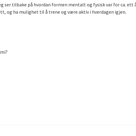
jeg ser tilbake på hvordan formen mentalt og fysisk var for ca. ett 
tt, og ha mulighet til å trene og være aktiv i hverdagen igjen.
omi?