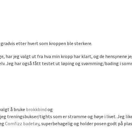
 gradvis etter hvert som kroppen ble sterkere.
e, har jeg valgt ut fra hva min kropp har klart, og de hensynene je
lv. Jeg har også fått testet ut løping og svømming/bading i somm
 valgt å bruke
brokkbind
og
r jeg treningsbukser/tights som er stramme og høye i livet. Jeg lik
jeg
Comfizz badetøy
, superbehagelig og holder posen godt på plas