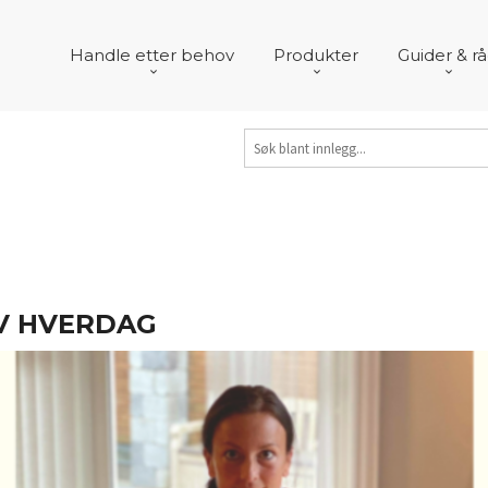
Handle etter behov
Produkter
Guider & r
TIV HVERDAG