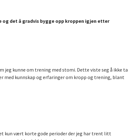
tte og det å gradvis bygge opp kroppen igjen etter
som jeg kunne om trening med stomi. Dette viste seg å ikke ta
sker med kunnskap og erfaringer om kropp og trening, blant
et kun vært korte gode perioder der jeg har trent litt