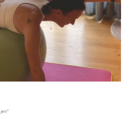
gjen"