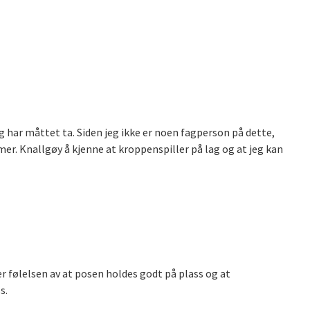
g har måttet ta. Siden jeg ikke er noen fagperson på dette,
er. Knallgøy å kjenne at kroppenspiller på lag og at jeg kan
er følelsen av at posen holdes godt på plass og at
s.