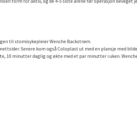
rt noen form for aktiv, og de 4-5 siste årene før operasjon bevege
ingen til stomisykepleier Wenche Backstrøm.
 nettsider. Senere kom også Coloplast ut med en plansje med bild
te, 10 minutter daglig og økte med et par minutter i uken. Wenches 