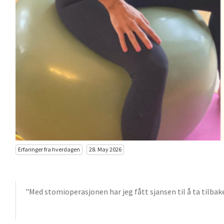
Erfaringer fra hverdagen
28. May 2026
"Med stomioperasjonen har jeg fått sjansen til å ta tilbake