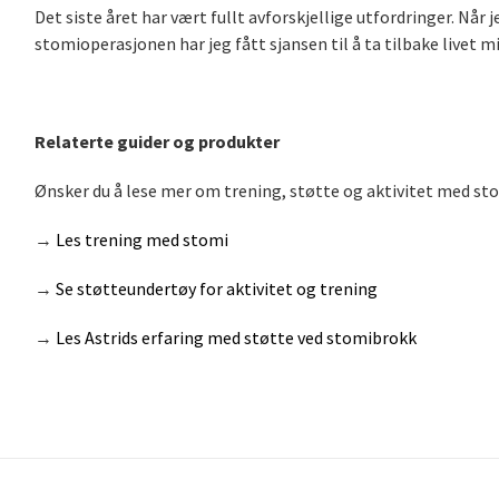
Det siste året har vært fullt avforskjellige utfordringer. Når 
stomioperasjonen har jeg fått sjansen til å ta tilbake livet mi
Relaterte guider og produkter
Ønsker du å lese mer om trening, støtte og aktivitet med st
→
Les trening med stomi
→
Se støtteundertøy for aktivitet og trening
→
Les Astrids erfaring med støtte ved stomibrokk