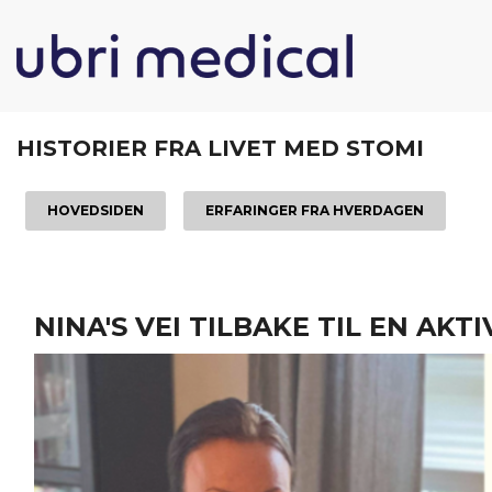
Gå
Lukk
PRODUKTER
til
innholdet
HISTORIER FRA LIVET MED STOMI
HOVEDSIDEN
ERFARINGER FRA HVERDAGEN
NINA'S VEI TILBAKE TIL EN AK