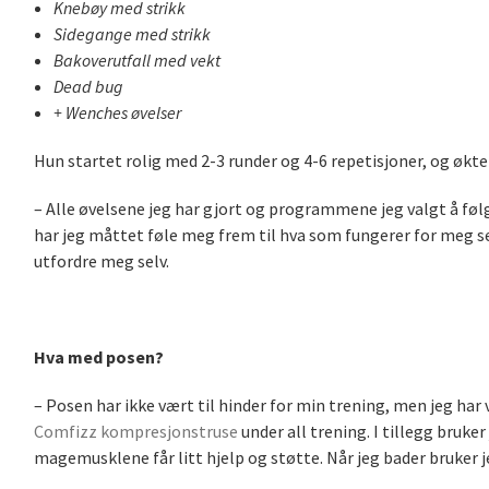
Knebøy med strikk
Sidegange med strikk
Bakoverutfall
med vekt
Dead bug
+ Wenches øvelser
Hun startet rolig med 2-3 runder og 4-6 repetisjoner, og økte
– Alle øvelsene jeg har gjort og programmene jeg valgt å følg
har jeg måttet føle meg frem til hva som fungerer for meg se
utfordre meg selv.
Hva med posen?
– Posen har ikke vært til hinder for min trening, men jeg har
Comfizz kompresjonstruse
under all trening. I tillegg bruke
magemusklene får litt hjelp og støtte. Når jeg bader bruker 