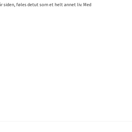
år siden, føles detut som et helt annet liv. Med