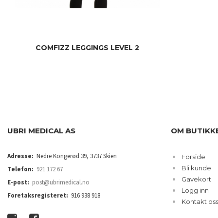
COMFIZZ LEGGINGS LEVEL 2
LES MER
UBRI MEDICAL AS
OM BUTIKK
Adresse:
Nedre Kongerød 39, 3737 Skien
Forside
Bli kunde
Telefon:
921 172 67
Gavekort
E-post:
post@ubrimedical.no
Logg inn
Foretaksregisteret:
916 938 918
Kontakt os