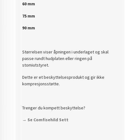
60 mm
75 mm
90 mm
Størrelsen viser åpningen i underlaget og skal
passe rundt hudplaten eller ringen på
stomiutstyret.
Dette er et beskyttelsesprodukt og gir ikke
kompresjonsstøtte.
Trenger du kompett beskyttelse?
→ Se Comfisehild Sett