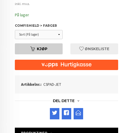
inkl. mva.
På lager
COMFISHIELD > FARGER
KJØP
ØNSKELISTE
Artikkelnr.:
CSPAD-JET
DEL DETTE