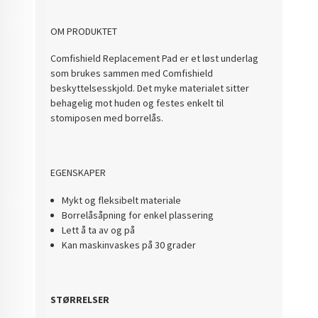
OM PRODUKTET
Comfishield Replacement Pad er et løst underlag
som brukes sammen med Comfishield
beskyttelsesskjold. Det myke materialet sitter
behagelig mot huden og festes enkelt til
stomiposen med borrelås.
EGENSKAPER
Mykt og fleksibelt materiale
Borrelåsåpning for enkel plassering
Lett å ta av og på
Kan maskinvaskes på 30 grader
STØRRELSER