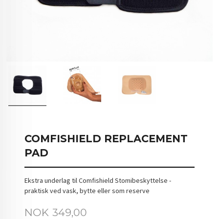
COMFISHIELD REPLACEMENT
PAD
Ekstra underlag til Comfishield Stomibeskyttelse -
praktisk ved vask, bytte eller som reserve
Pris
NOK
349,00